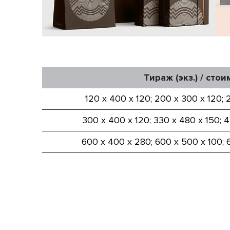
Тираж (экз.) / стоим
120 х 400 х 120; 200 х 300 х 120; 
300 х 400 х 120; 330 х 480 х 150; 
600 х 400 х 280; 600 х 500 х 100; 