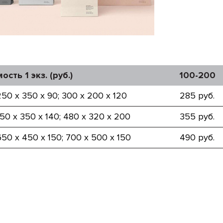
ость 1 экз. (руб.)
100-200
250 х 350 х 90; 300 х 200 х 120
285 руб.
450 х 350 х 140; 480 х 320 х 200
355 руб.
650 х 450 х 150; 700 х 500 х 150
490 руб.