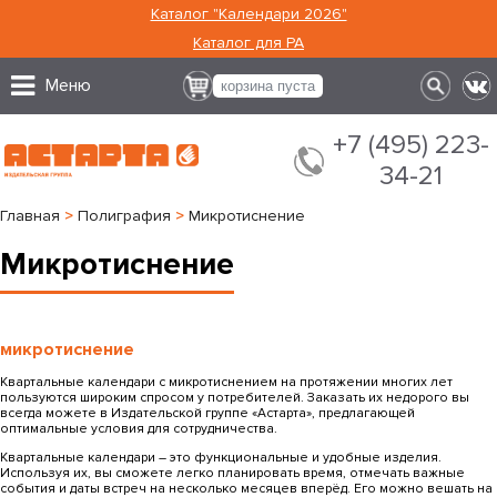
Каталог "Календари 2026"
Каталог для РА
Меню
корзина пуста
+7 (495) 223-
34-21
Главная
>
Полиграфия
>
Микротиснение
Микротиснение
микротиснение
Квартальные календари с микротиснением на протяжении многих лет
пользуются широким спросом у потребителей. Заказать их недорого вы
всегда можете в Издательской группе «Астарта», предлагающей
оптимальные условия для сотрудничества.
Квартальные календари – это функциональные и удобные изделия.
Используя их, вы сможете легко планировать время, отмечать важные
события и даты встреч на несколько месяцев вперёд. Его можно вешать на