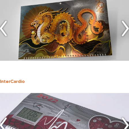
InterCardio