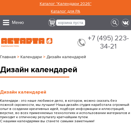
Каталог "Календари 2026"
Каталог для РА
Меню
корзина пуста
+7 (495) 223-
34-21
Главная
>
Календари
>
Дизайн календарей
Дизайн календарей
Дизайн календарей
Календари - это наше любимое дело, в котором, можно сказать без
ложной скромности, мы лучшие! Наша дизайн-студия наработала огромный
опыт в создании креативных идей, подборе информации и иллюстраций,
верстке, во всех применяемых технологиях и использовании материалов и
приходит к отличному результату кратчайшим путем.
С нашими календарями вы станете самыми заметными!