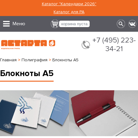
Каталог "Календари 2026"
Каталог для РА
Меню
корзина пуста
+7 (495) 223-
34-21
Главная
>
Полиграфия
>
Блокноты А5
Блокноты А5