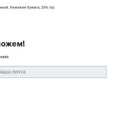
ный, бежевая бумага, 256 стр.
можем!
ремя