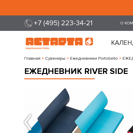
+7 (495) 223-34-21
О КО
КАЛЕН
Главная
>
Сувениры
>
Ежедневники Portobello
>
ЕЖЕД
ЕЖЕДНЕВНИК RIVER SIDE