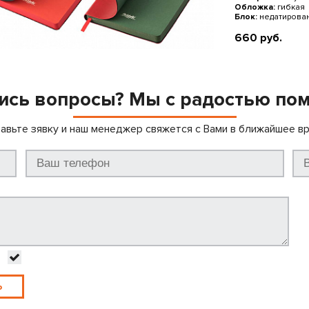
Обложка:
гибкая
Блок:
недатирован
660 руб.
ись вопросы? Мы с радостью по
авьте зявку и наш менеджер свяжется с Вами в ближайшее в
Ь