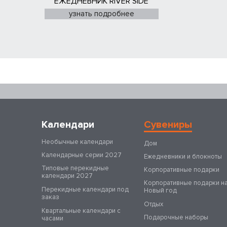
ЕЖЕДНЕВНИК RIVER SIDE
узнать подробнее
Календари
Сувениры
Необычные календари
Дом
Календарные серии 2027
Ежедневники и блокноты
Типовые перекидные
Корпоративные подарки
календари 2027
Корпоративные подарки н
Перекидные календари под
Новый год
заказ
Отдых
Квартальные календари с
Подарочные наборы
часами