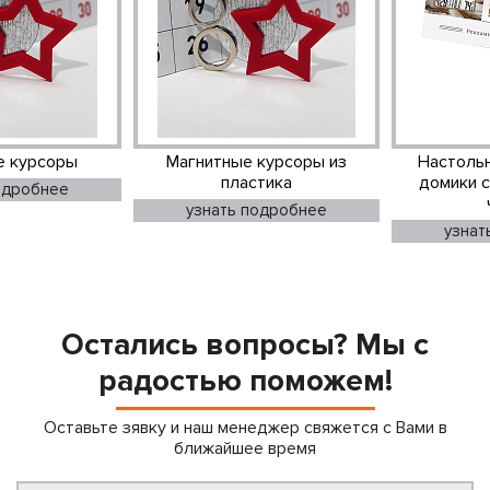
ХИТ
агнитные курсоры из
Настольные календари-
пластика
домики с электронными
часами
узнать подробнее
узнать подробнее
Остались вопросы? Мы с
радостью поможем!
Оставьте зявку и наш менеджер свяжется с Вами в
ближайшее время