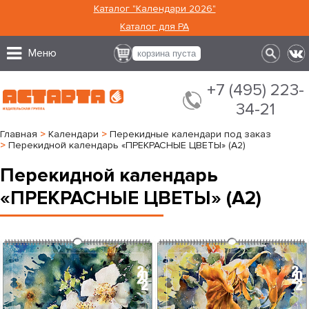
Каталог "Календари 2026"
Каталог для РА
Меню
корзина пуста
+7 (495) 223-
34-21
Главная
>
Календари
>
Перекидные календари под заказ
>
Перекидной календарь «ПРЕКРАСНЫЕ ЦВЕТЫ» (А2)
Перекидной календарь
«ПРЕКРАСНЫЕ ЦВЕТЫ» (А2)