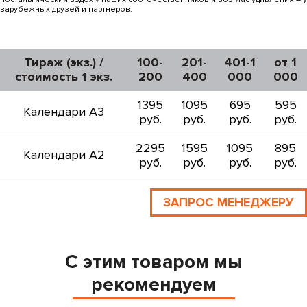
зарубежных друзей и партнеров.
Тираж (экз.) /
100-
201-
401-1
от 1
стоимость 1 экз.
200
400
000
000
1395
1095
695
595
Календари А3
руб.
руб.
руб.
руб.
2295
1595
1095
895
Календари А2
руб.
руб.
руб.
руб.
ЗАПРОС МЕНЕДЖЕРУ
С этим товаром мы
рекомендуем