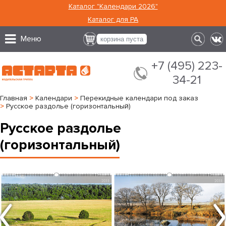
Каталог "Календари 2026"
Каталог для РА
Меню
корзина пуста
+7 (495) 223-
34-21
Главная
>
Календари
>
Перекидные календари под заказ
>
Русское раздолье (горизонтальный)
Русское раздолье
(горизонтальный)