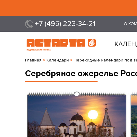
+7 (495) 223-34-21
О КО
КАЛЕН
Главная
>
Календари
>
Перекидные календари под з
Серебряное ожерелье Рос