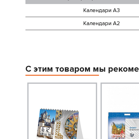
Календари А3
Календари А2
С этим товаром мы реком