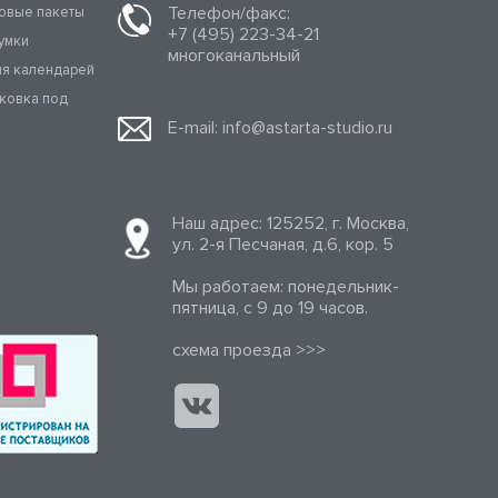
Телефон/факс:
овые пакеты
+7 (495) 223-34-21
умки
многоканальный
ля календарей
аковка под
E-mail:
info@astarta-studio.ru
Наш адрес: 125252, г. Москва,
ул. 2-я Песчаная, д.6, кор. 5
Мы работаем: понедельник-
пятница, с 9 до 19 часов.
cхема проезда >>>