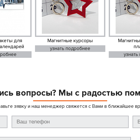
акеты для
Магнитные курсоры
Магнитны
календарей
пл
узнать подробнее
дробнее
узнать
ись вопросы? Мы с радостью по
авьте зявку и наш менеджер свяжется с Вами в ближайшее в