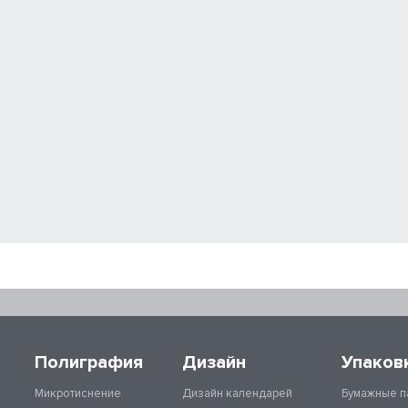
Полиграфия
Дизайн
Упаков
Микротиснение
Дизайн календарей
Бумажные п