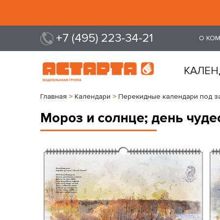
+7 (495) 223-34-21
О КО
КАЛЕН
Главная
>
Календари
>
Перекидные календари под з
Мороз и солнце; день чуде