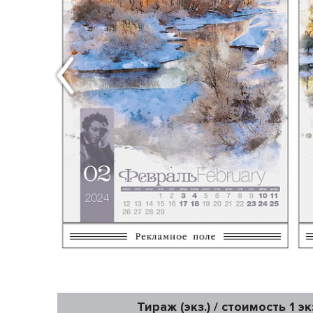
Тираж (экз.) / стоимость 1 эк