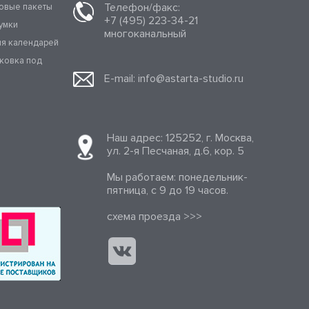
Телефон/факс:
овые пакеты
+7 (495) 223-34-21
умки
многоканальный
ля календарей
аковка под
E-mail:
info@astarta-studio.ru
Наш адрес: 125252, г. Москва,
ул. 2-я Песчаная, д.6, кор. 5
Мы работаем: понедельник-
пятница, с 9 до 19 часов.
cхема проезда >>>