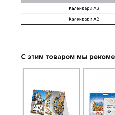
Календари А3
Календари А2
С этим товаром мы реком