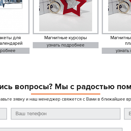
акеты для
Магнитные курсоры
Магнитны
календарей
пл
узнать подробнее
дробнее
узнать
ись вопросы? Мы с радостью по
авьте зявку и наш менеджер свяжется с Вами в ближайшее в