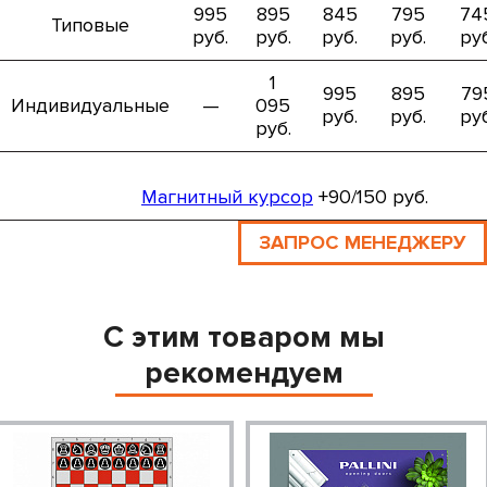
995
895
845
795
74
Типовые
руб.
руб.
руб.
руб.
руб
1
995
895
79
Индивидуальные
—
095
руб.
руб.
руб
руб.
Магнитный курсор
+90/150 руб.
ЗАПРОС МЕНЕДЖЕРУ
С этим товаром мы
рекомендуем