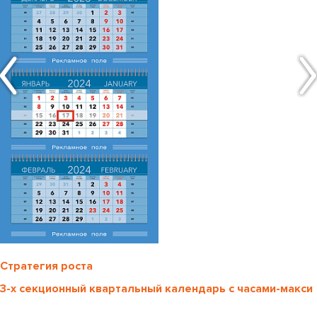
Стратегия роста
3-х секционный квартальный календарь с часами-макси