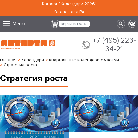
Каталог "Календари 2026"
Каталог для РА
Меню
корзина пуста
+7 (495) 223-
34-21
Главная
>
Календари
>
Квартальные календари с часами
>
Стратегия роста
Стратегия роста