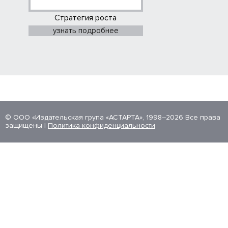
Стратегия роста
узнать подробнее
© ООО «Издательская група «АСТАРТА», 1998–2026 Все права
защищены |
Политика конфиденциальности