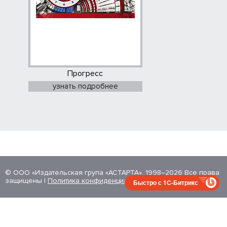
Прогресс
узнать подробнее
© ООО «Издательская група «АСТАРТА», 1998–2026 Все права
защищены |
Политика конфиденциальности
Быстро с 1С-Битрикс