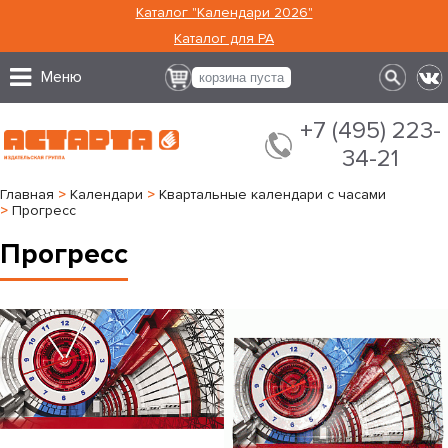
Каталог "Календари 2026"
Каталог для РА
Меню
корзина пуста
+7 (495) 223-
34-21
Главная
>
Календари
>
Квартальные календари с часами
>
Прогресс
Прогресс