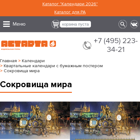
Каталог "Календари 2026"
Каталог для РА
Меню
корзина пуста
+7 (495) 223-
34-21
Главная
>
Календари
>
Квартальные календари с бумажным постером
>
Сокровища мира
Сокровища мира