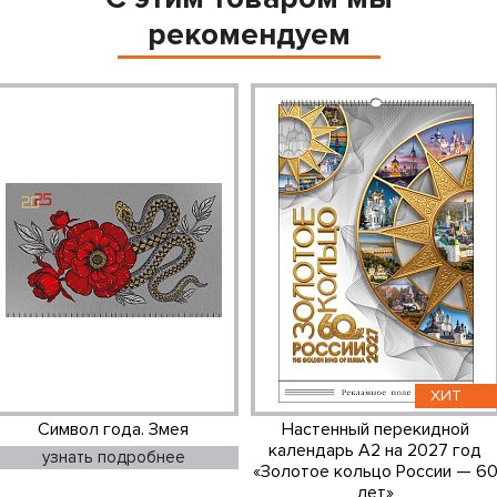
рекомендуем
ХИТ
Символ года. Змея
Настенный перекидной
календарь А2 на 2027 год
узнать подробнее
«Золотое кольцо России — 6
лет»