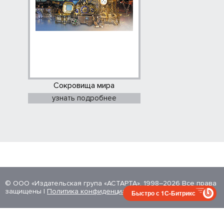
Сокровища мира
узнать подробнее
© ООО «Издательская група «АСТАРТА», 1998–2026 Все права
защищены |
Политика конфиденциальности
Быстро с 1С-Битрикс