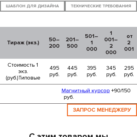
ШАБЛОН ДЛЯ ДИЗАЙНА
ТЕХНИЧЕСКИЕ ТРЕБОВАНИЯ
1
501–
от
50–
201–
001–
Тираж (экз.)
1
2
200
500
2
000
001
000
Стоимость 1
495
445
395
345
295
экз.
руб.
руб.
руб.
руб.
руб.
(руб.)Типовые
Магнитный курсор
+90/150
руб.
ЗАПРОС МЕНЕДЖЕРУ
С этим товаром мы