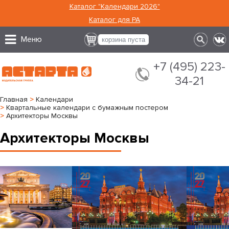
Каталог "Календари 2026"
Каталог для РА
Меню
корзина пуста
+7 (495) 223-
34-21
Главная
>
Календари
>
Квартальные календари с бумажным постером
>
Архитекторы Москвы
Архитекторы Москвы