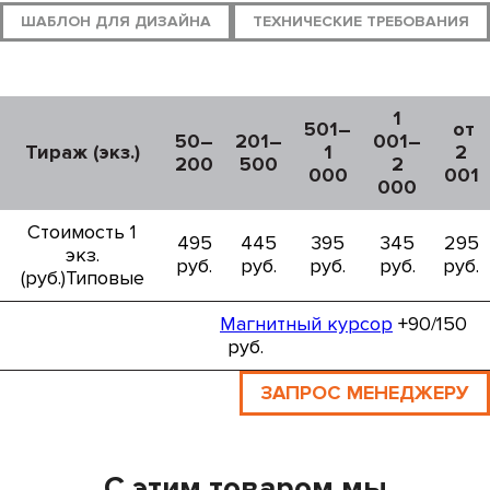
ШАБЛОН ДЛЯ ДИЗАЙНА
ТЕХНИЧЕСКИЕ ТРЕБОВАНИЯ
1
501–
от
50–
201–
001–
Тираж (экз.)
1
2
200
500
2
000
001
000
Стоимость 1
495
445
395
345
295
экз.
руб.
руб.
руб.
руб.
руб.
(руб.)Типовые
Магнитный курсор
+90/150
руб.
ЗАПРОС МЕНЕДЖЕРУ
С этим товаром мы