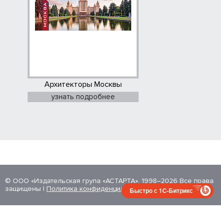
Архитекторы Москвы
узнать подробнее
© ООО «Издательская група «АСТАРТА», 1998–2026 Все права
защищены |
Политика конфиденциальности
Быстро с 1С-Битрикс