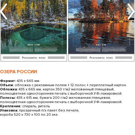
ОЗЕРА РОССИИ
Формат:
435 х 665 мм.
Объем:
обложка с рекламным полем + 12 полос + переплетный картон.
Обложка:
435 x 665 мм, картон 350 г/м2 мелованный глянцевый,
полноцветная односторонняя печать с выборочной УФ-лакировкой.
Полосы:
435 x 615 мм, бумага 200 г/м2 мелованная глянцевая,
полноцветная односторонняя печать с выборочной УФ-лакировкой.
Крепление:
спираль, ригель.
Упаковка:
прозрачный п/э пакет без печати,
короба 520 х 730 х 100 по 20 экз.