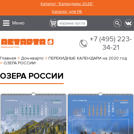
Каталог "Календари 2026"
Каталог для РА
Меню
корзина пуста
+7 (495) 223-
34-21
Главная
>
Дон-кварто
>
ПЕРЕКИДНЫЕ КАЛЕНДАРИ на 2020 год
>
ОЗЕРА РОССИИ
ОЗЕРА РОССИИ