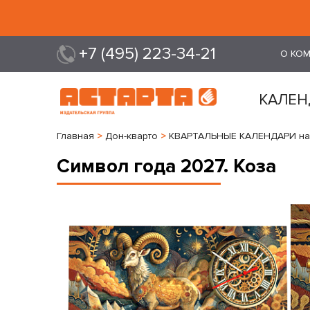
+7 (495) 223-34-21
О КО
КАЛЕН
Главная
>
Дон-кварто
>
КВАРТАЛЬНЫЕ КАЛЕНДАРИ на 
Символ года 2027. Коза