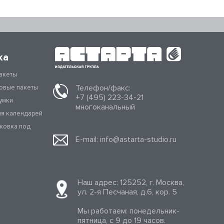
ка
акеты
Телефон/факс:
овые пакеты
+7 (495) 223-34-21
умки
многоканальный
ля календарей
аковка под
E-mail:
info@astarta-studio.ru
Наш адрес: 125252, г. Москва,
ул. 2-я Песчаная, д.6, кор. 5
Мы работаем: понедельник-
пятница, с 9 до 19 часов.