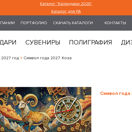
Каталог "Календари 2026"
Каталог для РА
МПАНИИ
ПОРТФОЛИО
СКАЧАТЬ КАТАЛОГИ
КОНТАКТЫ
ДАРИ
СУВЕНИРЫ
ПОЛИГРАФИЯ
ДИ
2027 год
>
Символ года 2027. Коза
Символ года 