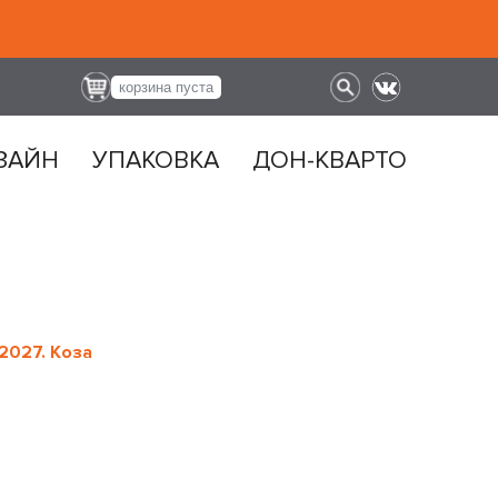
корзина пуста
ЗАЙН
УПАКОВКА
ДОН-КВАРТО
2027. Коза