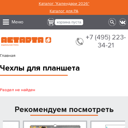
Каталог "Календари 2026"
Каталог для РА
Меню
корзина пуста
+7 (495) 223-
34-21
Главная
Чехлы для планшета
Раздел не найден
Рекомендуем посмотреть