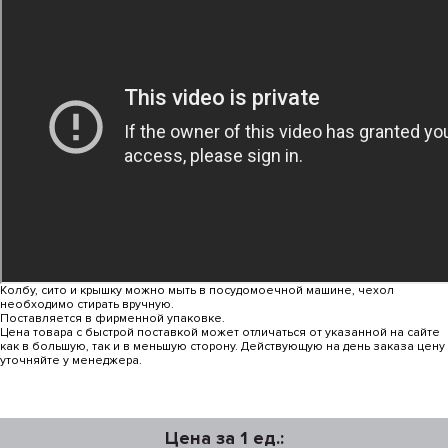
Колбу, сито и крышку можно мыть в посудомоечной машине, чехол
необходимо стирать вручную.
Поставляется в фирменной упаковке.
Цена товара с быстрой поставкой может отличаться от указанной на сайте
как в большую, так и в меньшую сторону. Действующую на день заказа цену
уточняйте у менеджера.
Цена за 1 ед.: