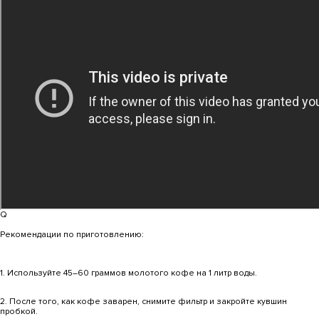
Q
Рекомендации по приготовлению:
1. Используйте 45–60 граммов молотого кофе на 1 литр воды.
2. После того, как кофе заварен, снимите фильтр и закройте кувшин
пробкой.