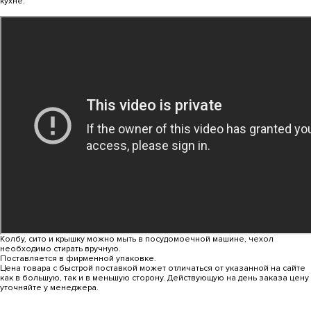
кухне.
Колбу, сито и крышку можно мыть в посудомоечной машине, чехол
необходимо стирать вручную.
Поставляется в фирменной упаковке.
Цена товара с быстрой поставкой может отличаться от указанной на сайте
как в большую, так и в меньшую сторону. Действующую на день заказа цену
уточняйте у менеджера.