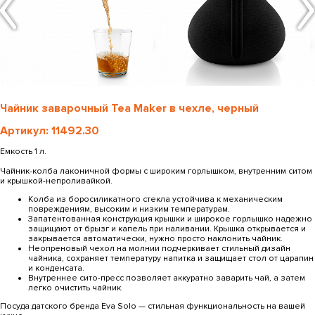
Чайник заварочный Tea Maker в чехле, черный
Артикул: 11492.30
Емкость 1 л.
Чайник-колба лаконичной формы с широким горлышком, внутренним ситом
и крышкой-непроливайкой.
Колба из боросиликатного стекла устойчива к механическим
повреждениям, высоким и низким температурам.
Запатентованная конструкция крышки и широкое горлышко надежно
защищают от брызг и капель при наливании. Крышка открывается и
закрывается автоматически, нужно просто наклонить чайник.
Неопреновый чехол на молнии подчеркивает стильный дизайн
чайника, сохраняет температуру напитка и защищает стол от царапин
и конденсата.
Внутреннее сито-пресс позволяет аккуратно заварить чай, а затем
легко очистить чайник.
Посуда датского бренда Eva Solo — стильная функциональность на вашей