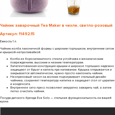
Чайник заварочный Tea Maker в чехле, светло-розовый
Артикул: 11492.15
Емкость 1 л.
Чайник-колба лаконичной формы с широким горлышком, внутренним ситом
и крышкой-непроливайкой.
Колба из боросиликатного стекла устойчива к механическим
повреждениям, высоким и низким температурам.
Запатентованная конструкция крышки и широкое горлышко надежно
защищают от брызг и капель при наливании. Крышка открывается и
закрывается автоматически, нужно просто наклонить чайник.
Неопреновый чехол на молнии подчеркивает стильный дизайн
чайника, сохраняет температуру напитка и защищает стол от царапин
и конденсата.
Внутреннее сито-пресс позволяет аккуратно заварить чай, а затем
легко очистить чайник.
Посуда датского бренда Eva Solo — стильная функциональность на вашей
кухне.