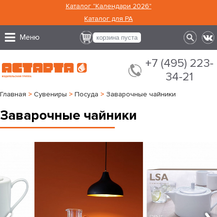
Каталог "Календари 2026"
Каталог для РА
Меню
корзина пуста
+7 (495) 223-
34-21
Главная
>
Сувениры
>
Посуда
>
Заварочные чайники
Заварочные чайники