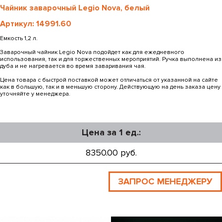
Чайник заварочный Legio Nova, белый
Артикул: 14991.60
Емкость 1,2 л.
Заварочный чайник Legio Nova подойдет как для ежедневного
использования, так и для торжественных мероприятий. Ручка выполнена из
дуба и не нагревается во время заваривания чая.
Цена товара с быстрой поставкой может отличаться от указанной на сайте
как в большую, так и в меньшую сторону. Действующую на день заказа цену
уточняйте у менеджера.
Цена за 1 ед.:
8350.00 руб.
ЗАПРОС МЕНЕДЖЕРУ