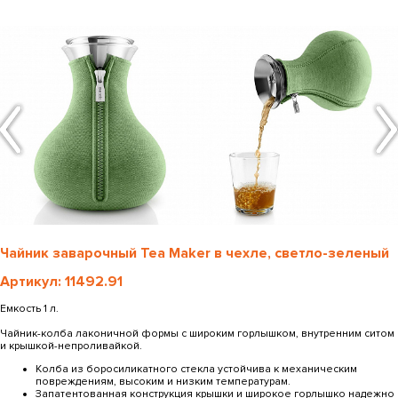
Чайник заварочный Tea Maker в чехле, светло-зеленый
Артикул: 11492.91
Емкость 1 л.
Чайник-колба лаконичной формы с широким горлышком, внутренним ситом
и крышкой-непроливайкой.
Колба из боросиликатного стекла устойчива к механическим
повреждениям, высоким и низким температурам.
Запатентованная конструкция крышки и широкое горлышко надежно