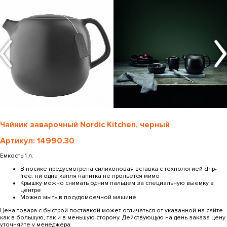
Чайник заварочный Nordic Kitchen, черный
Артикул: 14990.30
Емкость 1 л.
В носике предусмотрена силиконовая вставка с технологией drip-
free: ни одна капля напитка не прольется мимо
Крышку можно снимать одним пальцем за специальную выемку в
центре
Можно мыть в посудомоечной машине
Цена товара с быстрой поставкой может отличаться от указанной на сайте
как в большую, так и в меньшую сторону. Действующую на день заказа цену
уточняйте у менеджера.