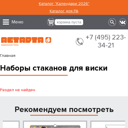
Каталог "Календари 2026"
Каталог для РА
Меню
корзина пуста
+7 (495) 223-
34-21
Главная
Наборы стаканов для виски
Раздел не найден
Рекомендуем посмотреть