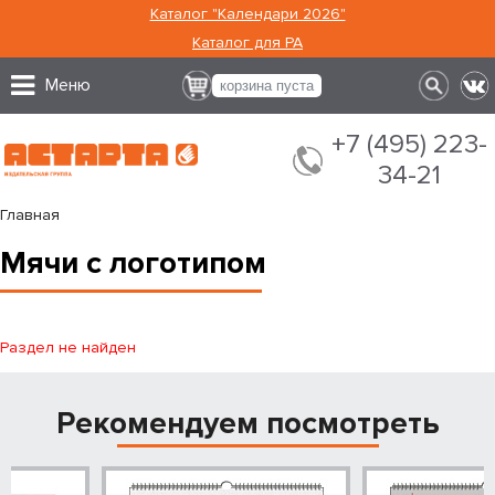
Каталог "Календари 2026"
Каталог для РА
Меню
корзина пуста
+7 (495) 223-
34-21
Главная
Мячи с логотипом
Раздел не найден
Рекомендуем посмотреть