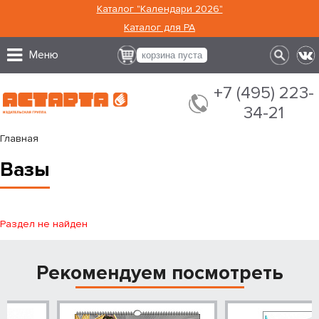
Каталог "Календари 2026"
Каталог для РА
Меню
корзина пуста
+7 (495) 223-
34-21
Главная
Вазы
Раздел не найден
Рекомендуем посмотреть