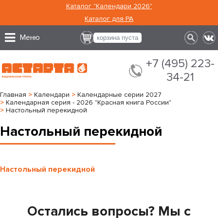
Каталог "Календари 2026"
Каталог для РА
Меню
корзина пуста
+7 (495) 223-
34-21
Главная
>
Календари
>
Календарные серии 2027
>
Календарная серия - 2026 "Красная книга России"
>
Настольный перекидной
Настольный перекидной
Настольный перекидной
Остались вопросы? Мы с