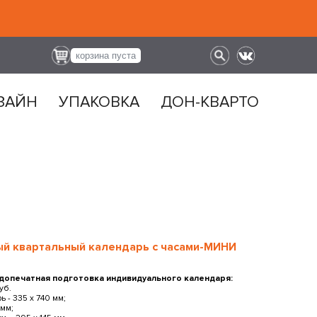
корзина пуста
ЗАЙН
УПАКОВКА
ДОН-КВАРТО
ый квартальный календарь с часами-МИНИ
 допечатная подготовка индивидуального календаря:
уб.
 - 335 х 740 мм;
 мм;