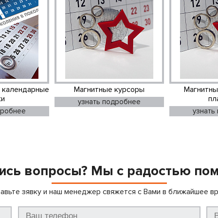
 календарные
Магнитные курсоры
Магнитны
ки
пл
узнать подробнее
дробнее
узнать
ись вопросы? Мы с радостью по
авьте зявку и наш менеджер свяжется с Вами в ближайшее в