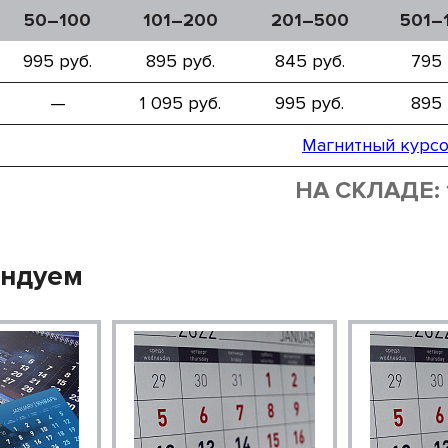
50–100
101–200
201–500
501–
995 руб.
895 руб.
845 руб.
795 
—
1 095 руб.
995 руб.
895 
Магнитный курс
НА СКЛАДЕ: 
ендуем