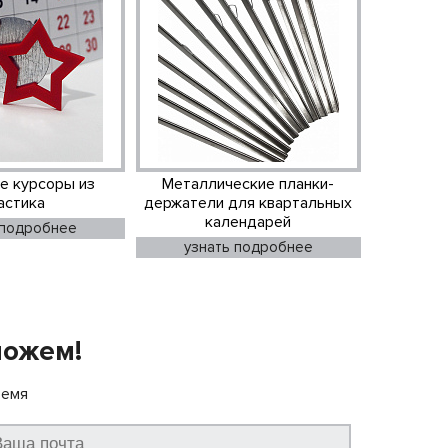
е курсоры из
Металлические планки-
астика
держатели для квартальных
календарей
 подробнее
узнать подробнее
можем!
ремя