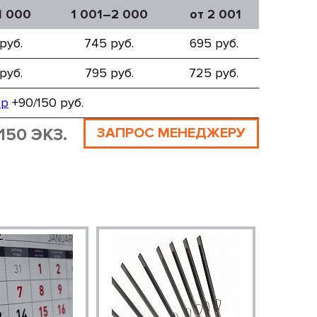
1 000
1 001–2 000
от 2 001
руб.
745 руб.
695 руб.
руб.
795 руб.
725 руб.
ор
+90/150 руб.
150 ЭКЗ.
ЗАПРОС МЕНЕДЖЕРУ