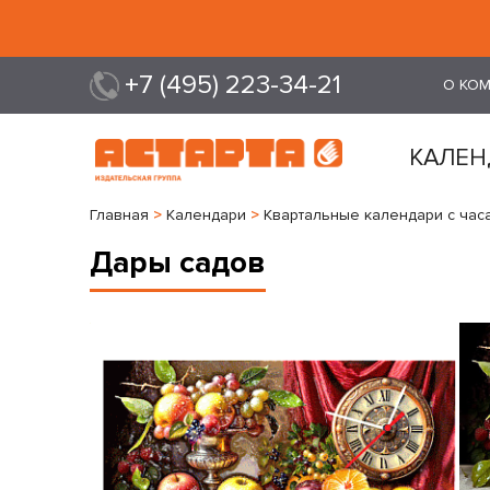
+7 (495) 223-34-21
О КО
КАЛЕН
Главная
>
Календари
>
Квартальные календари с час
Дары садов